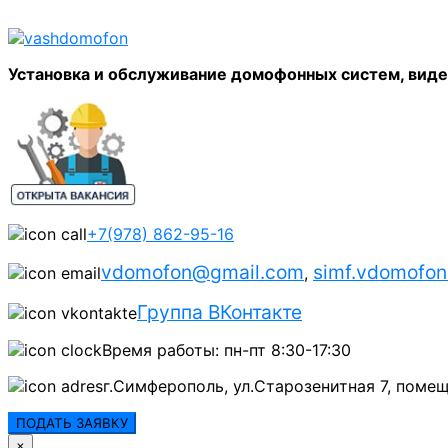
Установка и обслуживание домофонных систем, вид
+7(978) 862-95-16
vdomofon@gmail.com
simf.vdomofo
,
Группа ВКонтакте
Время работы: пн-пт 8:30-17:30
г.Симферополь, ул.Старозенитная 7, помещ
ПОДАТЬ ЗАЯВКУ
×