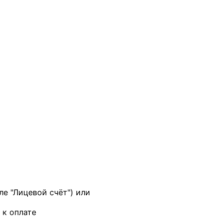
ле "Лицевой счёт") или
 к оплате