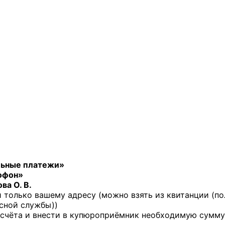
ьные платежи»
офон»
ва О. В.
й только вашему адресу (можно взять из квитанции (по
исной службы))
счёта и внести в купюроприёмник необходимую сумму