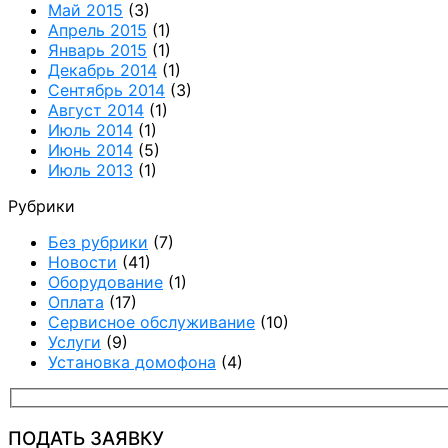
Май 2015
(3)
Апрель 2015
(1)
Январь 2015
(1)
Декабрь 2014
(1)
Сентябрь 2014
(3)
Август 2014
(1)
Июль 2014
(1)
Июнь 2014
(5)
Июль 2013
(1)
Рубрики
Без рубрики
(7)
Новости
(41)
Оборудование
(1)
Оплата
(17)
Сервисное обслуживание
(10)
Услуги
(9)
Установка домофона
(4)
ПОДАТЬ ЗАЯВКУ