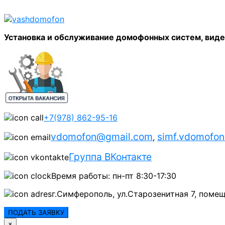
Установка и обслуживание домофонных систем, вид
+7(978) 862-95-16
vdomofon@gmail.com
simf.vdomofo
,
Группа ВКонтакте
Время работы: пн-пт 8:30-17:30
г.Симферополь, ул.Старозенитная 7, помещ
ПОДАТЬ ЗАЯВКУ
×