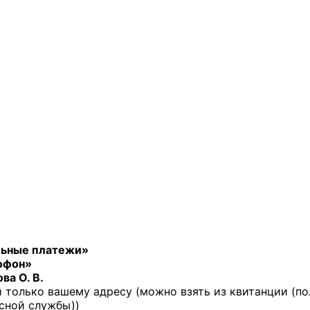
ьные платежи»
офон»
ва О. В.
й только вашему адресу (можно взять из квитанции (по
исной службы))