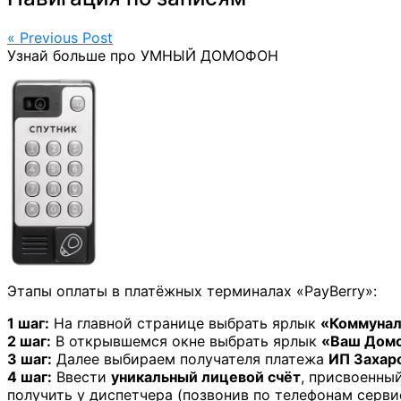
« Previous Post
Узнай больше про УМНЫЙ ДОМОФОН
Этапы оплаты в платёжных терминалах «PayBerry»:
1 шаг:
На главной странице выбрать ярлык
«Коммунал
2 шаг:
В открывшемся окне выбрать ярлык
«Ваш Дом
3 шаг:
Далее выбираем получателя платежа
ИП Захаро
4 шаг:
Ввести
уникальный лицевой счёт
, присвоенны
получить у диспетчера (позвонив по телефонам серв