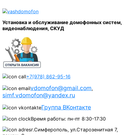
Установка и обслуживание домофонных систем,
видеонаблюдения, СКУД
+7(978) 862-95-16
vdomofon@gmail.com
,
simf.vdomofon@yandex.ru
Группа ВКонтакте
Время работы: пн-пт 8:30-17:30
г.Симферополь, ул.Старозенитная 7,