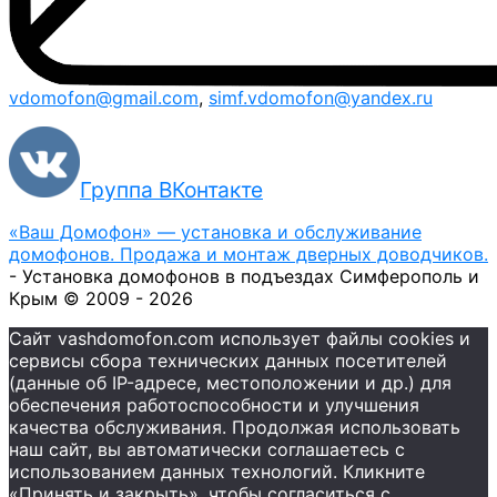
vdomofon@gmail.com
,
simf.vdomofon@yandex.ru
Группа ВКонтакте
«Ваш Домофон» — установка и обслуживание
домофонов. Продажа и монтаж дверных доводчиков.
- Установка домофонов в подъездах Симферополь и
Крым © 2009 - 2026
Сайт vashdomofon.com использует файлы cookies и
сервисы сбора технических данных посетителей
(данные об IP-адресе, местоположении и др.) для
обеспечения работоспособности и улучшения
качества обслуживания. Продолжая использовать
наш сайт, вы автоматически соглашаетесь с
использованием данных технологий. Кликните
«Принять и закрыть», чтобы согласиться с