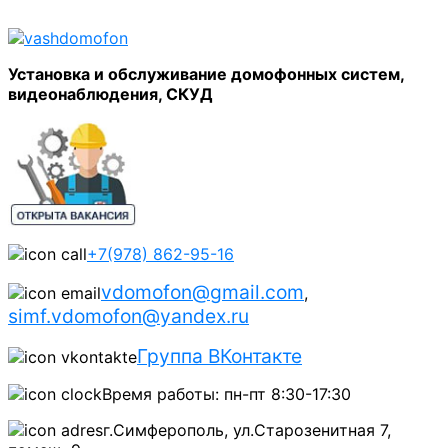
Установка и обслуживание домофонных систем,
видеонаблюдения, СКУД
+7(978) 862-95-16
vdomofon@gmail.com
,
simf.vdomofon@yandex.ru
Группа ВКонтакте
Время работы: пн-пт 8:30-17:30
г.Симферополь, ул.Старозенитная 7,