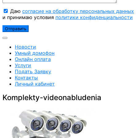
Даю
согласие на обработку персональных данных
и принимаю условия
политики конфиденциальности
Новости
Умный домофон
Онлайн оплата
Услуги
Подать Заявку
Контакты
Личный кабинет
Komplekty-videonabludenia