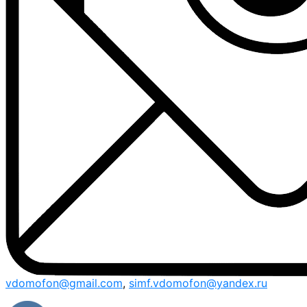
vdomofon@gmail.com
,
simf.vdomofon@yandex.ru