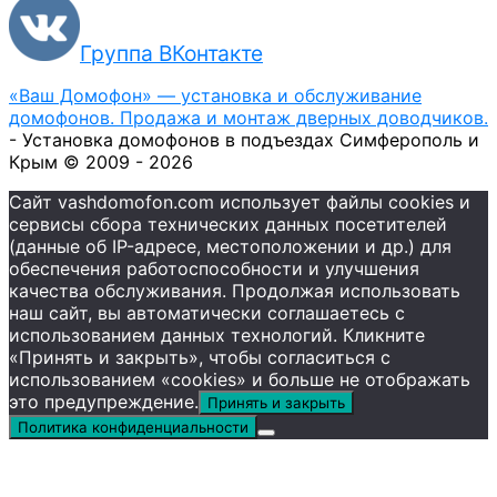
Группа ВКонтакте
«Ваш Домофон» — установка и обслуживание
домофонов. Продажа и монтаж дверных доводчиков.
- Установка домофонов в подъездах Симферополь и
Крым © 2009 - 2026
Сайт vashdomofon.com использует файлы cookies и
сервисы сбора технических данных посетителей
(данные об IP-адресе, местоположении и др.) для
обеспечения работоспособности и улучшения
качества обслуживания. Продолжая использовать
наш сайт, вы автоматически соглашаетесь с
использованием данных технологий. Кликните
«Принять и закрыть», чтобы согласиться с
использованием «cookies» и больше не отображать
это предупреждение.
Принять и закрыть
Политика конфиденциальности