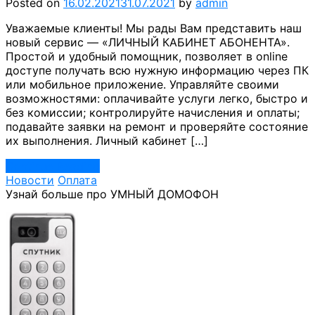
Posted on
16.02.2021
31.07.2021
by
admin
Уважаемые клиенты! Мы рады Вам представить наш
новый сервис — «ЛИЧНЫЙ КАБИНЕТ АБОНЕНТА».
Простой и удобный помощник, позволяет в online
доступе получать всю нужную информацию через ПК
или мобильное приложение. Управляйте своими
возможностями: оплачивайте услуги легко, быстро и
без комиссии; контролируйте начисления и оплаты;
подавайте заявки на ремонт и проверяйте состояние
их выполнения. Личный кабинет […]
Continue Reading
Новости
Оплата
Узнай больше про УМНЫЙ ДОМОФОН