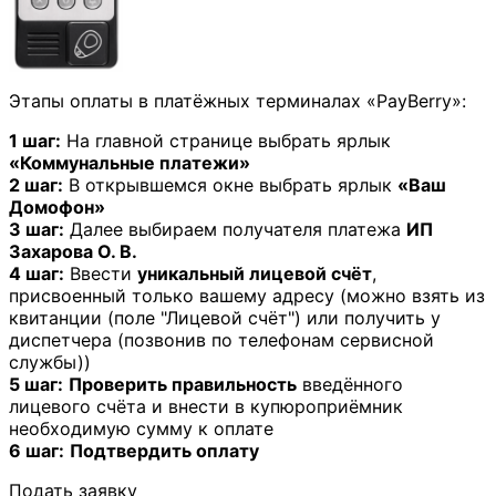
Этапы оплаты в платёжных терминалах «PayBerry»:
1 шаг:
На главной странице выбрать ярлык
«Коммунальные платежи»
2 шаг:
В открывшемся окне выбрать ярлык
«Ваш
Домофон»
3 шаг:
Далее выбираем получателя платежа
ИП
Захарова О. В.
4 шаг:
Ввести
уникальный лицевой счёт
,
присвоенный только вашему адресу (можно взять из
квитанции (поле "Лицевой счёт") или получить у
диспетчера (позвонив по телефонам сервисной
службы))
5 шаг:
Проверить правильность
введённого
лицевого счёта и внести в купюроприёмник
необходимую сумму к оплате
6 шаг:
Подтвердить оплату
Подать заявку