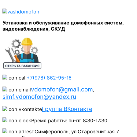
Установка и обслуживание домофонных систем,
видеонаблюдения, СКУД
+7(978) 862-95-16
vdomofon@gmail.com
,
simf.vdomofon@yandex.ru
Группа ВКонтакте
Время работы: пн-пт 8:30-17:30
г.Симферополь, ул.Старозенитная 7,