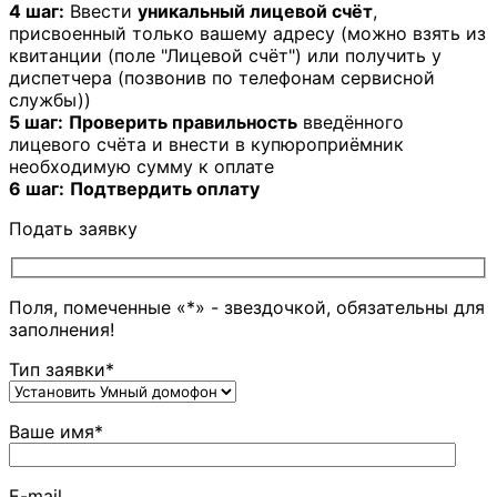
4 шаг:
Ввести
уникальный лицевой счёт
,
присвоенный только вашему адресу (можно взять из
квитанции (поле "Лицевой счёт") или получить у
диспетчера (позвонив по телефонам сервисной
службы))
5 шаг:
Проверить правильность
введённого
лицевого счёта и внести в купюроприёмник
необходимую сумму к оплате
6 шаг:
Подтвердить оплату
Подать заявку
Поля, помеченные «*» - звездочкой, обязательны для
заполнения!
Тип заявки*
Ваше имя*
E-mail