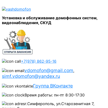
Установка и обслуживание домофонных систем,
видеонаблюдения, СКУД
+7(978) 862-95-16
vdomofon@gmail.com
,
simf.vdomofon@yandex.ru
Группа ВКонтакте
Время работы: пн-пт 8:30-17:30
г.Симферополь, ул.Старозенитная 7,