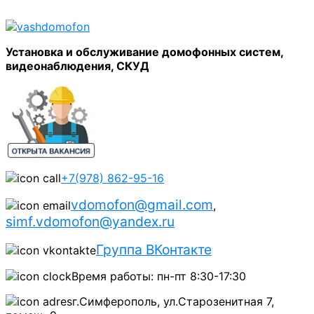
Установка и обслуживание домофонных систем,
видеонаблюдения, СКУД
+7(978) 862-95-16
vdomofon@gmail.com
,
simf.vdomofon@yandex.ru
Группа ВКонтакте
Время работы: пн-пт 8:30-17:30
г.Симферополь, ул.Старозенитная 7,