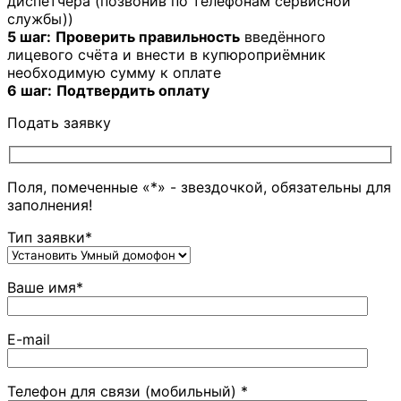
диспетчера (позвонив по телефонам сервисной
службы))
5 шаг:
Проверить правильность
введённого
лицевого счёта и внести в купюроприёмник
необходимую сумму к оплате
6 шаг:
Подтвердить оплату
Подать заявку
Поля, помеченные «*» - звездочкой, обязательны для
заполнения!
Тип заявки*
Ваше имя*
E-mail
Телефон для связи (мобильный) *