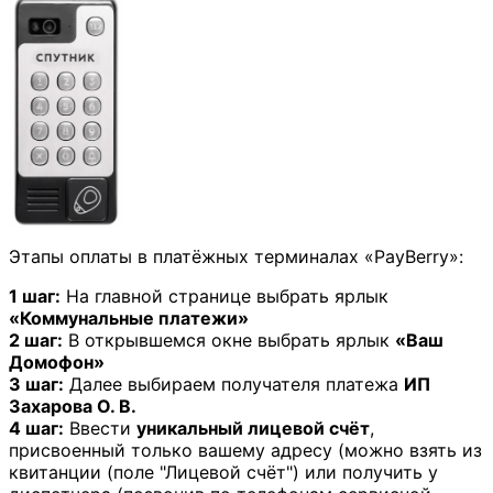
Этапы оплаты в платёжных терминалах «PayBerry»:
1 шаг:
На главной странице выбрать ярлык
«Коммунальные платежи»
2 шаг:
В открывшемся окне выбрать ярлык
«Ваш
Домофон»
3 шаг:
Далее выбираем получателя платежа
ИП
Захарова О. В.
4 шаг:
Ввести
уникальный лицевой счёт
,
присвоенный только вашему адресу (можно взять из
квитанции (поле "Лицевой счёт") или получить у