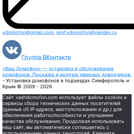
vdomofon@gmail.com
,
simf.vdomofon@yandex.ru
Группа ВКонтакте
«Ваш Домофон» — установка и обслуживание
домофонов. Продажа и монтаж дверных доводчиков.
- Установка домофонов в подъездах Симферополь и
Крым © 2009 - 2026
Сайт vashdomofon.com использует файлы cookies и
сервисы сбора технических данных посетителей
(данные об IP-адресе, местоположении и др.) для
обеспечения работоспособности и улучшения
качества обслуживания. Продолжая использовать
наш сайт, вы автоматически соглашаетесь с
использованием данных технологий. Кликните