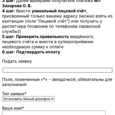
3 шаг:
Далее выбираем получателя платежа
ИП
Захарова О. В.
4 шаг:
Ввести
уникальный лицевой счёт
,
присвоенный только вашему адресу (можно взять из
квитанции (поле "Лицевой счёт") или получить у
диспетчера (позвонив по телефонам сервисной
службы))
5 шаг:
Проверить правильность
введённого
лицевого счёта и внести в купюроприёмник
необходимую сумму к оплате
6 шаг:
Подтвердить оплату
Подать заявку
Поля, помеченные «*» - звездочкой, обязательны для
заполнения!
Тип заявки*
Ваше имя*