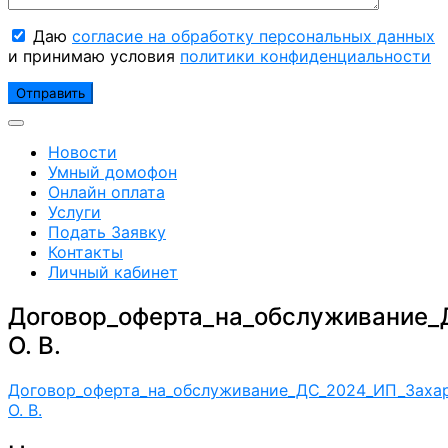
Даю
согласие на обработку персональных данных
и принимаю условия
политики конфиденциальности
Новости
Умный домофон
Онлайн оплата
Услуги
Подать Заявку
Контакты
Личный кабинет
Договор_оферта_на_обслуживание
О. В.
Договор_оферта_на_обслуживание_ДС_2024_ИП_Заха
О. В.