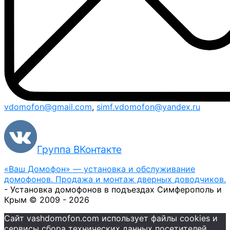
vdomofon@gmail.com
,
simf.vdomofon@yandex.ru
Группа ВКонтакте
«Ваш Домофон» — установка и обслуживание
домофонов. Продажа и монтаж дверных доводчиков.
- Установка домофонов в подъездах Симферополь и
Крым © 2009 - 2026
Сайт vashdomofon.com использует файлы cookies и
сервисы сбора технических данных посетителей