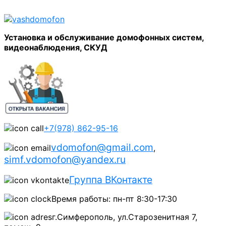
Установка и обслуживание домофонных систем,
видеонаблюдения, СКУД
+7(978) 862-95-16
vdomofon@gmail.com
,
simf.vdomofon@yandex.ru
Группа ВКонтакте
Время работы: пн-пт 8:30-17:30
г.Симферополь, ул.Старозенитная 7,