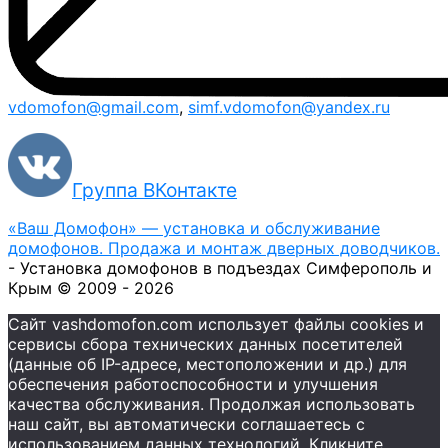
vdomofon@gmail.com
,
simf.vdomofon@yandex.ru
Группа ВКонтакте
«Ваш Домофон» — установка и обслуживание
домофонов. Продажа и монтаж дверных доводчиков.
- Установка домофонов в подъездах Симферополь и
Крым © 2009 - 2026
Сайт vashdomofon.com использует файлы cookies и
сервисы сбора технических данных посетителей
(данные об IP-адресе, местоположении и др.) для
обеспечения работоспособности и улучшения
качества обслуживания. Продолжая использовать
наш сайт, вы автоматически соглашаетесь с
использованием данных технологий. Кликните