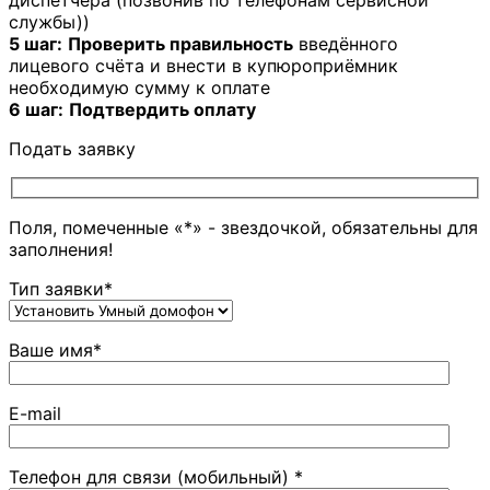
диспетчера (позвонив по телефонам сервисной
службы))
5 шаг:
Проверить правильность
введённого
лицевого счёта и внести в купюроприёмник
необходимую сумму к оплате
6 шаг:
Подтвердить оплату
Подать заявку
Поля, помеченные «*» - звездочкой, обязательны для
заполнения!
Тип заявки*
Ваше имя*
E-mail
Телефон для связи (мобильный) *