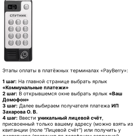
Этапы оплаты в платёжных терминалах «PayBerry»:
1 шаг:
На главной странице выбрать ярлык
«Коммунальные платежи»
2 шаг:
В открывшемся окне выбрать ярлык
«Ваш
Домофон»
3 шаг:
Далее выбираем получателя платежа
ИП
Захарова О. В.
4 шаг:
Ввести
уникальный лицевой счёт
,
присвоенный только вашему адресу (можно взять из
квитанции (поле "Лицевой счёт") или получить у