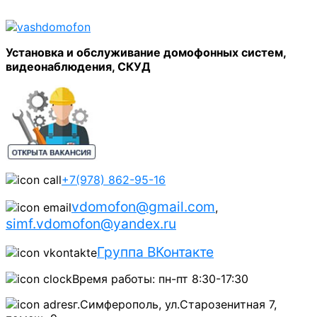
Установка и обслуживание домофонных систем,
видеонаблюдения, СКУД
+7(978) 862-95-16
vdomofon@gmail.com
,
simf.vdomofon@yandex.ru
Группа ВКонтакте
Время работы: пн-пт 8:30-17:30
г.Симферополь, ул.Старозенитная 7,