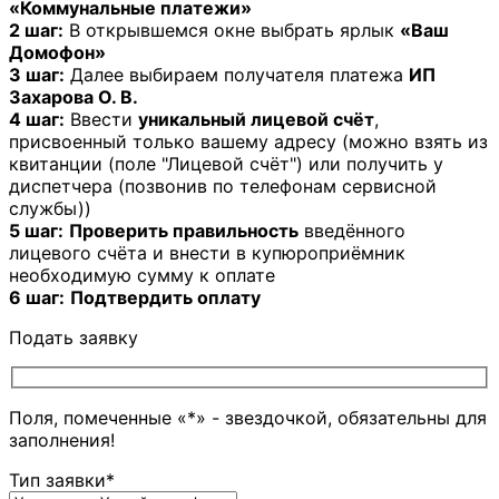
«Коммунальные платежи»
2 шаг:
В открывшемся окне выбрать ярлык
«Ваш
Домофон»
3 шаг:
Далее выбираем получателя платежа
ИП
Захарова О. В.
4 шаг:
Ввести
уникальный лицевой счёт
,
присвоенный только вашему адресу (можно взять из
квитанции (поле "Лицевой счёт") или получить у
диспетчера (позвонив по телефонам сервисной
службы))
5 шаг:
Проверить правильность
введённого
лицевого счёта и внести в купюроприёмник
необходимую сумму к оплате
6 шаг:
Подтвердить оплату
Подать заявку
Поля, помеченные «*» - звездочкой, обязательны для
заполнения!
Тип заявки*