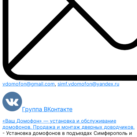
vdomofon@gmail.com
,
simf.vdomofon@yandex.ru
Группа ВКонтакте
«Ваш Домофон» — установка и обслуживание
домофонов. Продажа и монтаж дверных доводчиков.
- Установка домофонов в подъездах Симферополь и