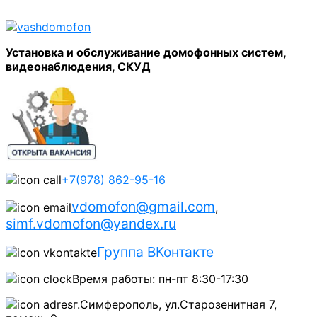
Установка и обслуживание домофонных систем,
видеонаблюдения, СКУД
+7(978) 862-95-16
vdomofon@gmail.com
,
simf.vdomofon@yandex.ru
Группа ВКонтакте
Время работы: пн-пт 8:30-17:30
г.Симферополь, ул.Старозенитная 7,