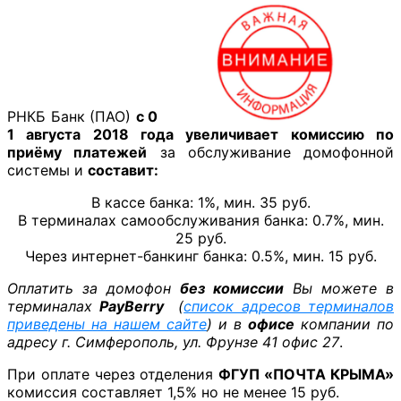
РНКБ Банк (ПАО)
с 0
1 августа 2018 года увеличивает комиссию по
приёму платежей
за обслуживание домофонной
системы и
составит:
В кассе банка: 1%, мин. 35 руб.
В терминалах самообслуживания банка: 0.7%, мин.
25 руб.
Через интернет-банкинг банка: 0.5%, мин. 15 руб.
Оплатить за домофон
без комиссии
Вы можете в
терминалах
PayBerry
(
список адресов терминалов
приведены на нашем сайте
) и в
офисе
компании по
адресу г. Симферополь, ул. Фрунзе 41 офис 27
.
При оплате через отделения
ФГУП «ПОЧТА КРЫМА»
комиссия составляет 1,5% но не менее 15 руб.