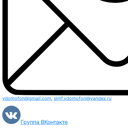
vdomofon@gmail.com
,
simf.vdomofon@yandex.ru
Группа ВКонтакте