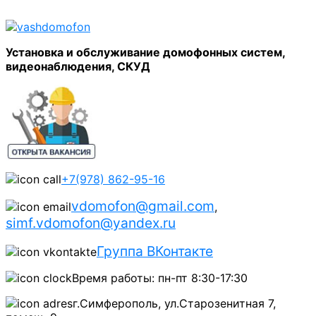
Установка и обслуживание домофонных систем,
видеонаблюдения, СКУД
+7(978) 862-95-16
vdomofon@gmail.com
,
simf.vdomofon@yandex.ru
Группа ВКонтакте
Время работы: пн-пт 8:30-17:30
г.Симферополь, ул.Старозенитная 7,