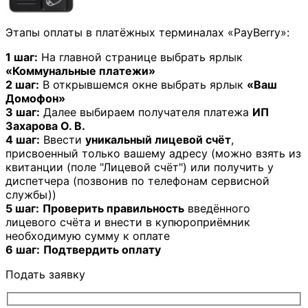
Этапы оплаты в платёжных терминалах «PayBerry»:
1 шаг:
На главной странице выбрать ярлык
«Коммунальные платежи»
2 шаг:
В открывшемся окне выбрать ярлык
«Ваш
Домофон»
3 шаг:
Далее выбираем получателя платежа
ИП
Захарова О. В.
4 шаг:
Ввести
уникальный лицевой счёт
,
присвоенный только вашему адресу (можно взять из
квитанции (поле "Лицевой счёт") или получить у
диспетчера (позвонив по телефонам сервисной
службы))
5 шаг:
Проверить правильность
введённого
лицевого счёта и внести в купюроприёмник
необходимую сумму к оплате
6 шаг:
Подтвердить оплату
Подать заявку