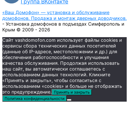
Группа ВКонтакте
«Ваш Домофон» — установка и обслуживание
домофонов. Продажа и монтаж дверных доводчиков.
- Установка домофонов в подъездах Симферополь и
Крым © 2009 - 2026
Сайт vashdomofon.com использует файлы cookies и
сервисы сбора технических данных посетителей
(данные об IP-адресе, местоположении и др.) для
обеспечения работоспособности и улучшения
качества обслуживания. Продолжая использовать
наш сайт, вы автоматически соглашаетесь с
использованием данных технологий. Кликните
«Принять и закрыть», чтобы согласиться с
использованием «cookies» и больше не отображать
это предупреждение.
Принять и закрыть
Политика конфиденциальности