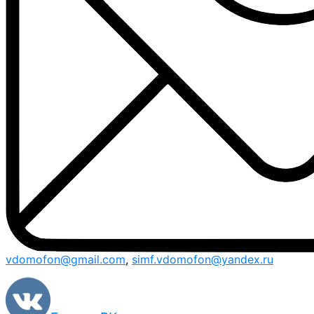
vdomofon@gmail.com
,
simf.vdomofon@yandex.ru