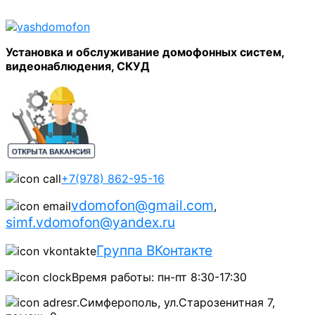
Установка и обслуживание домофонных систем,
видеонаблюдения, СКУД
+7(978) 862-95-16
vdomofon@gmail.com
,
simf.vdomofon@yandex.ru
Группа ВКонтакте
Время работы: пн-пт 8:30-17:30
г.Симферополь, ул.Старозенитная 7,