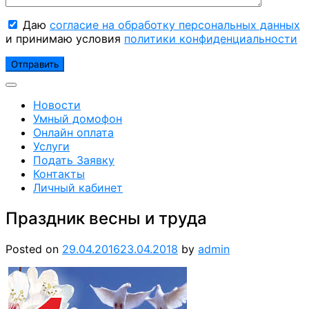
Даю
согласие на обработку персональных данных
и принимаю условия
политики конфиденциальности
Новости
Умный домофон
Онлайн оплата
Услуги
Подать Заявку
Контакты
Личный кабинет
Праздник весны и труда
Posted on
29.04.2016
23.04.2018
by
admin