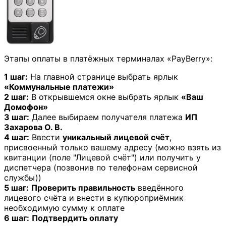
Этапы оплаты в платёжных терминалах «PayBerry»:
1 шаг:
На главной странице выбрать ярлык
«Коммунальные платежи»
2 шаг:
В открывшемся окне выбрать ярлык
«Ваш
Домофон»
3 шаг:
Далее выбираем получателя платежа
ИП
Захарова О. В.
4 шаг:
Ввести
уникальный лицевой счёт
,
присвоенный только вашему адресу (можно взять из
квитанции (поле "Лицевой счёт") или получить у
диспетчера (позвонив по телефонам сервисной
службы))
5 шаг:
Проверить правильность
введённого
лицевого счёта и внести в купюроприёмник
необходимую сумму к оплате
6 шаг:
Подтвердить оплату