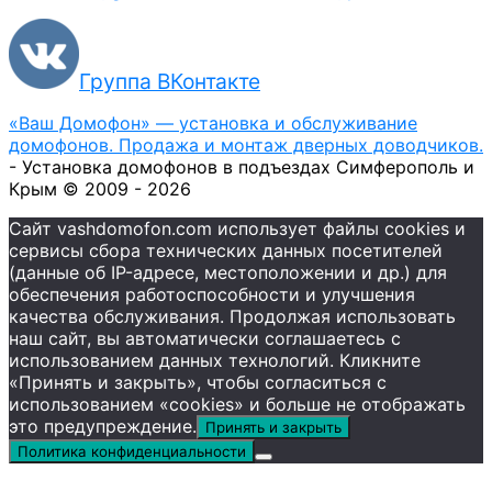
Группа ВКонтакте
«Ваш Домофон» — установка и обслуживание
домофонов. Продажа и монтаж дверных доводчиков.
- Установка домофонов в подъездах Симферополь и
Крым © 2009 - 2026
Сайт vashdomofon.com использует файлы cookies и
сервисы сбора технических данных посетителей
(данные об IP-адресе, местоположении и др.) для
обеспечения работоспособности и улучшения
качества обслуживания. Продолжая использовать
наш сайт, вы автоматически соглашаетесь с
использованием данных технологий. Кликните
«Принять и закрыть», чтобы согласиться с
использованием «cookies» и больше не отображать
это предупреждение.
Принять и закрыть
Политика конфиденциальности