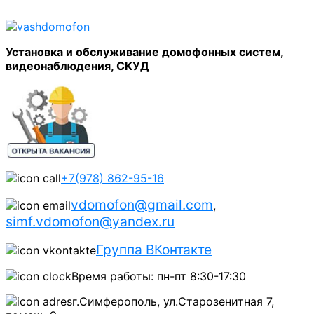
Установка и обслуживание домофонных систем,
видеонаблюдения, СКУД
+7(978) 862-95-16
vdomofon@gmail.com
,
simf.vdomofon@yandex.ru
Группа ВКонтакте
Время работы: пн-пт 8:30-17:30
г.Симферополь, ул.Старозенитная 7,