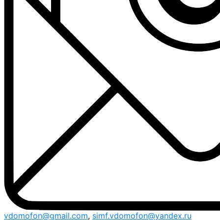
vdomofon@gmail.com
,
simf.vdomofon@yandex.ru