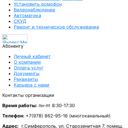
Установить домофон
Видеонаблюдение
Автоматика
СКУД
Ремонт и техническое обслуживание
Абоненту
Личный кабинет
О компании
Оплата услуг
Документы
Реквизиты
Карьера с нами
Контакты организации
Время работы:
пн-пт 8:30-17:30
Телефон:
+7(978) 862-95-16 (многоканальный)
А
дрес:
г.Симферополь, ул. Старозенитная 7, помещ.