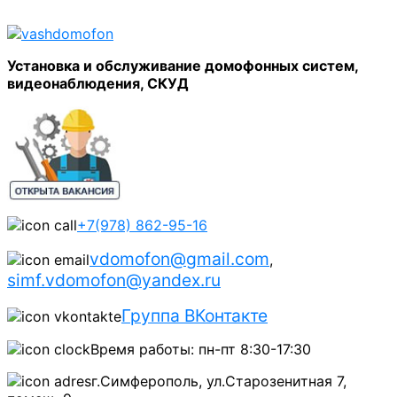
Установка и обслуживание домофонных систем,
видеонаблюдения, СКУД
+7(978) 862-95-16
vdomofon@gmail.com
,
simf.vdomofon@yandex.ru
Группа ВКонтакте
Время работы: пн-пт 8:30-17:30
г.Симферополь, ул.Старозенитная 7,