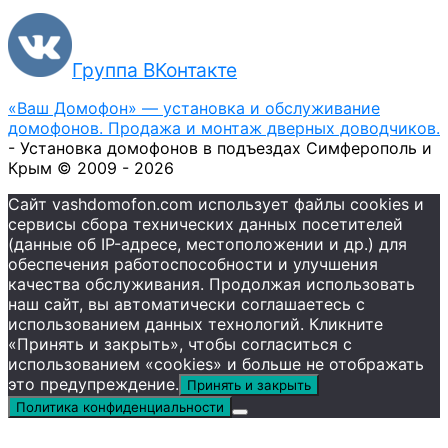
Группа ВКонтакте
«Ваш Домофон» — установка и обслуживание
домофонов. Продажа и монтаж дверных доводчиков.
- Установка домофонов в подъездах Симферополь и
Крым © 2009 - 2026
Сайт vashdomofon.com использует файлы cookies и
сервисы сбора технических данных посетителей
(данные об IP-адресе, местоположении и др.) для
обеспечения работоспособности и улучшения
качества обслуживания. Продолжая использовать
наш сайт, вы автоматически соглашаетесь с
использованием данных технологий. Кликните
«Принять и закрыть», чтобы согласиться с
использованием «cookies» и больше не отображать
это предупреждение.
Принять и закрыть
Политика конфиденциальности