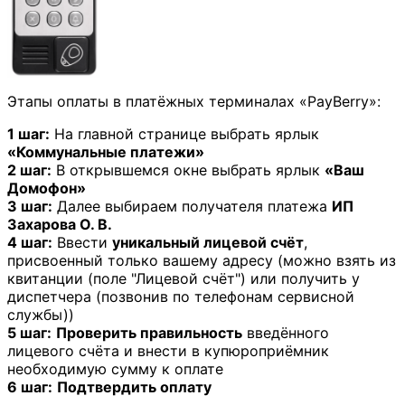
Этапы оплаты в платёжных терминалах «PayBerry»:
1 шаг:
На главной странице выбрать ярлык
«Коммунальные платежи»
2 шаг:
В открывшемся окне выбрать ярлык
«Ваш
Домофон»
3 шаг:
Далее выбираем получателя платежа
ИП
Захарова О. В.
4 шаг:
Ввести
уникальный лицевой счёт
,
присвоенный только вашему адресу (можно взять из
квитанции (поле "Лицевой счёт") или получить у
диспетчера (позвонив по телефонам сервисной
службы))
5 шаг:
Проверить правильность
введённого
лицевого счёта и внести в купюроприёмник
необходимую сумму к оплате
6 шаг:
Подтвердить оплату