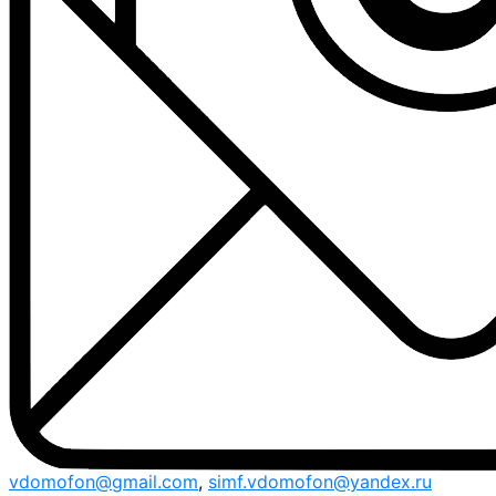
vdomofon@gmail.com
,
simf.vdomofon@yandex.ru