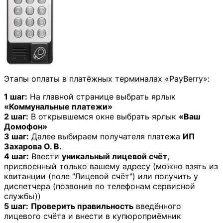
Этапы оплаты в платёжных терминалах «PayBerry»:
1 шаг:
На главной странице выбрать ярлык
«Коммунальные платежи»
2 шаг:
В открывшемся окне выбрать ярлык
«Ваш
Домофон»
3 шаг:
Далее выбираем получателя платежа
ИП
Захарова О. В.
4 шаг:
Ввести
уникальный лицевой счёт
,
присвоенный только вашему адресу (можно взять из
квитанции (поле "Лицевой счёт") или получить у
диспетчера (позвонив по телефонам сервисной
службы))
5 шаг:
Проверить правильность
введённого
лицевого счёта и внести в купюроприёмник