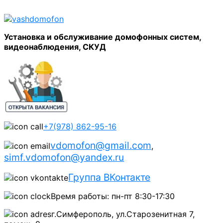
Установка и обслуживание домофонных систем,
видеонаблюдения, СКУД
+7(978) 862-95-16
vdomofon@gmail.com
,
simf.vdomofon@yandex.ru
Группа ВКонтакте
Время работы: пн-пт 8:30-17:30
г.Симферополь, ул.Старозенитная 7,