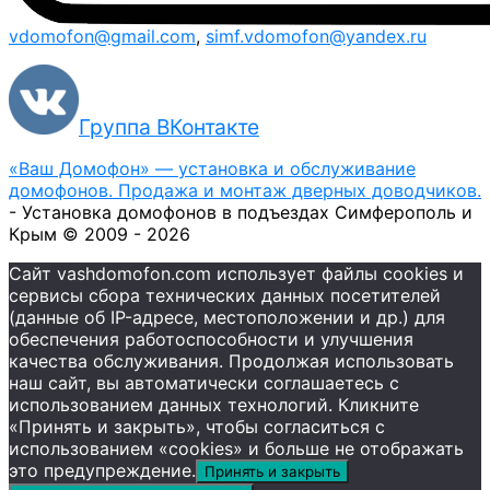
vdomofon@gmail.com
,
simf.vdomofon@yandex.ru
Группа ВКонтакте
«Ваш Домофон» — установка и обслуживание
домофонов. Продажа и монтаж дверных доводчиков.
- Установка домофонов в подъездах Симферополь и
Крым © 2009 - 2026
Сайт vashdomofon.com использует файлы cookies и
сервисы сбора технических данных посетителей
(данные об IP-адресе, местоположении и др.) для
обеспечения работоспособности и улучшения
качества обслуживания. Продолжая использовать
наш сайт, вы автоматически соглашаетесь с
использованием данных технологий. Кликните
«Принять и закрыть», чтобы согласиться с
использованием «cookies» и больше не отображать
это предупреждение.
Принять и закрыть