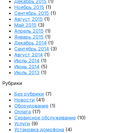
Декабрь 2015
(1)
Ноябрь 2015
(1)
Сентябрь 2015
(1)
Август 2015
(1)
Май 2015
(3)
Апрель 2015
(1)
Январь 2015
(1)
Декабрь 2014
(1)
Сентябрь 2014
(3)
Август 2014
(1)
Июль 2014
(1)
Июнь 2014
(5)
Июль 2013
(1)
Рубрики
Без рубрики
(7)
Новости
(41)
Оборудование
(1)
Оплата
(17)
Сервисное обслуживание
(10)
Услуги
(9)
Установка домофона
(4)