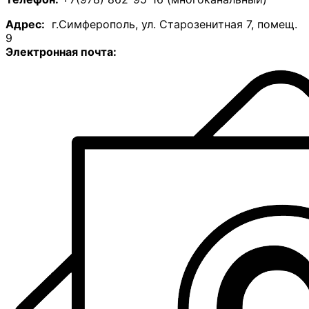
А
дрес:
г.Симферополь, ул. Старозенитная 7, помещ.
9
Электронная почта: