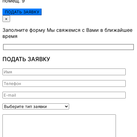
помещ. 9
ПОДАТЬ ЗАЯВКУ
×
Заполните форму Мы свяжемся с Вами в ближайшее
время
ПОДАТЬ ЗАЯВКУ