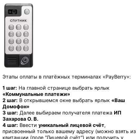
Этапы оплаты в платёжных терминалах «PayBerry»:
1 шаг:
На главной странице выбрать ярлык
«Коммунальные платежи»
2 шаг:
В открывшемся окне выбрать ярлык
«Ваш
Домофон»
3 шаг:
Далее выбираем получателя платежа
ИП
Захарова О. В.
4 шаг:
Ввести
уникальный лицевой счёт
,
присвоенный только вашему адресу (можно взять из
квитанции (поле "Лицевой счёт") или получить у