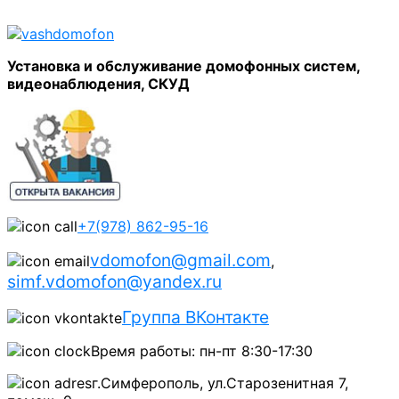
Установка и обслуживание домофонных систем,
видеонаблюдения, СКУД
+7(978) 862-95-16
vdomofon@gmail.com
,
simf.vdomofon@yandex.ru
Группа ВКонтакте
Время работы: пн-пт 8:30-17:30
г.Симферополь, ул.Старозенитная 7,