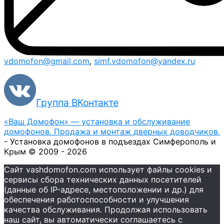
vdomofon@gmail.com
,
simf.vdomofon@yandex.ru
Группа ВКонтакте
«Ваш Домофон» — установка и обслуживание
домофонов. Продажа и монтаж дверных доводчиков.
- Установка домофонов в подъездах Симферополь и
Крым © 2009 - 2026
Сайт vashdomofon.com использует файлы cookies и
сервисы сбора технических данных посетителей
(данные об IP-адресе, местоположении и др.) для
обеспечения работоспособности и улучшения
качества обслуживания. Продолжая использовать
наш сайт, вы автоматически соглашаетесь с