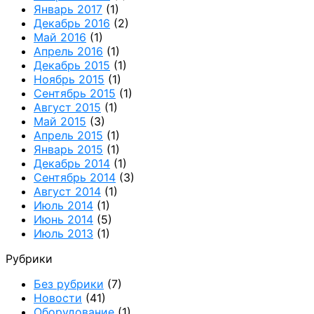
Январь 2017
(1)
Декабрь 2016
(2)
Май 2016
(1)
Апрель 2016
(1)
Декабрь 2015
(1)
Ноябрь 2015
(1)
Сентябрь 2015
(1)
Август 2015
(1)
Май 2015
(3)
Апрель 2015
(1)
Январь 2015
(1)
Декабрь 2014
(1)
Сентябрь 2014
(3)
Август 2014
(1)
Июль 2014
(1)
Июнь 2014
(5)
Июль 2013
(1)
Рубрики
Без рубрики
(7)
Новости
(41)
Оборудование
(1)