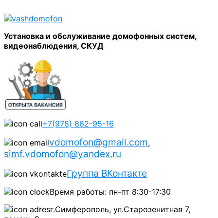
Установка и обслуживание домофонных систем,
видеонаблюдения, СКУД
+7(978) 862-95-16
vdomofon@gmail.com
,
simf.vdomofon@yandex.ru
Группа ВКонтакте
Время работы: пн-пт 8:30-17:30
г.Симферополь, ул.Старозенитная 7,