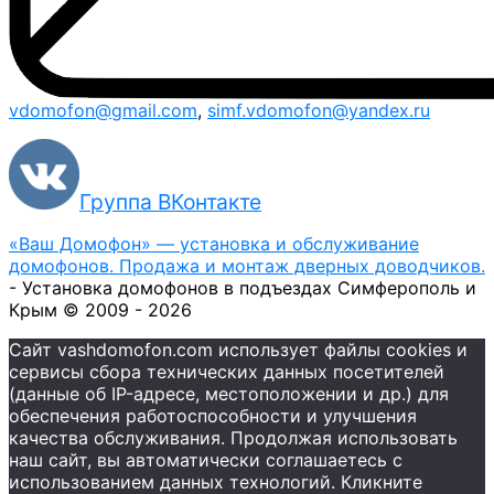
vdomofon@gmail.com
,
simf.vdomofon@yandex.ru
Группа ВКонтакте
«Ваш Домофон» — установка и обслуживание
домофонов. Продажа и монтаж дверных доводчиков.
- Установка домофонов в подъездах Симферополь и
Крым © 2009 - 2026
Сайт vashdomofon.com использует файлы cookies и
сервисы сбора технических данных посетителей
(данные об IP-адресе, местоположении и др.) для
обеспечения работоспособности и улучшения
качества обслуживания. Продолжая использовать
наш сайт, вы автоматически соглашаетесь с
использованием данных технологий. Кликните