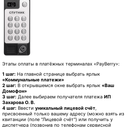
Этапы оплаты в платёжных терминалах «PayBerry»:
1 шаг:
На главной странице выбрать ярлык
«Коммунальные платежи»
2 шаг:
В открывшемся окне выбрать ярлык
«Ваш
Домофон»
3 шаг:
Далее выбираем получателя платежа
ИП
Захарова О. В.
4 шаг:
Ввести
уникальный лицевой счёт
,
присвоенный только вашему адресу (можно взять из
квитанции (поле "Лицевой счёт") или получить у
диспетчера (позвонив по телефонам сервисной