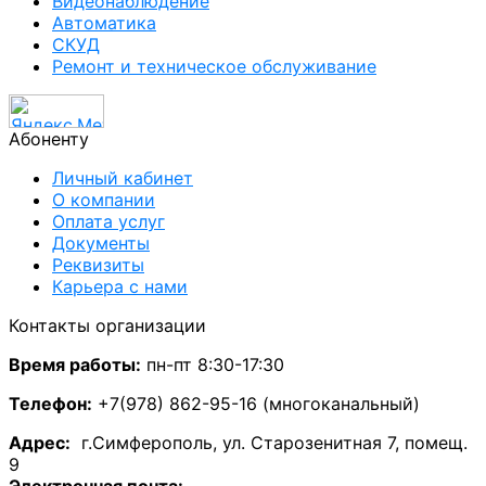
Видеонаблюдение
Автоматика
СКУД
Ремонт и техническое обслуживание
Абоненту
Личный кабинет
О компании
Оплата услуг
Документы
Реквизиты
Карьера с нами
Контакты организации
Время работы:
пн-пт 8:30-17:30
Телефон:
+7(978) 862-95-16 (многоканальный)
А
дрес:
г.Симферополь, ул. Старозенитная 7, помещ.
9
Электронная почта: