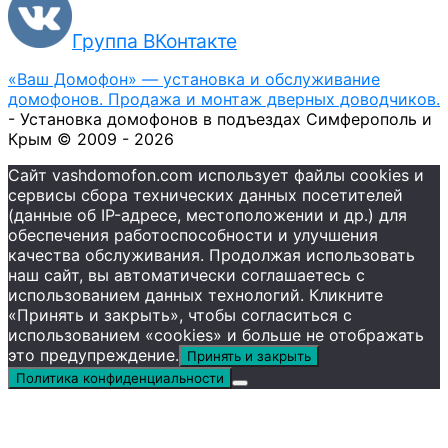
Группа ВКонтакте
«Ваш Домофон» — установка и обслуживание
домофонов. Продажа и монтаж дверных доводчиков.
- Установка домофонов в подъездах Симферополь и
Крым © 2009 - 2026
Сайт vashdomofon.com использует файлы cookies и
сервисы сбора технических данных посетителей
(данные об IP-адресе, местоположении и др.) для
обеспечения работоспособности и улучшения
качества обслуживания. Продолжая использовать
наш сайт, вы автоматически соглашаетесь с
использованием данных технологий. Кликните
«Принять и закрыть», чтобы согласиться с
использованием «cookies» и больше не отображать
это предупреждение.
Принять и закрыть
Политика конфиденциальности