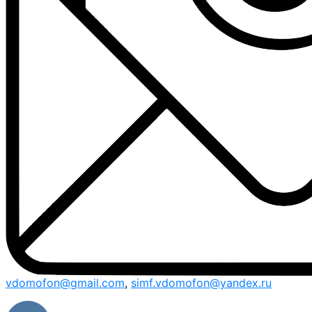
vdomofon@gmail.com
,
simf.vdomofon@yandex.ru