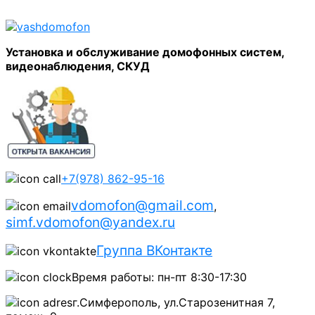
Установка и обслуживание домофонных систем,
видеонаблюдения, СКУД
+7(978) 862-95-16
vdomofon@gmail.com
,
simf.vdomofon@yandex.ru
Группа ВКонтакте
Время работы: пн-пт 8:30-17:30
г.Симферополь, ул.Старозенитная 7,