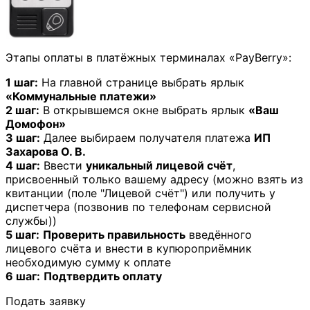
Этапы оплаты в платёжных терминалах «PayBerry»:
1 шаг:
На главной странице выбрать ярлык
«Коммунальные платежи»
2 шаг:
В открывшемся окне выбрать ярлык
«Ваш
Домофон»
3 шаг:
Далее выбираем получателя платежа
ИП
Захарова О. В.
4 шаг:
Ввести
уникальный лицевой счёт
,
присвоенный только вашему адресу (можно взять из
квитанции (поле "Лицевой счёт") или получить у
диспетчера (позвонив по телефонам сервисной
службы))
5 шаг:
Проверить правильность
введённого
лицевого счёта и внести в купюроприёмник
необходимую сумму к оплате
6 шаг:
Подтвердить оплату
Подать заявку