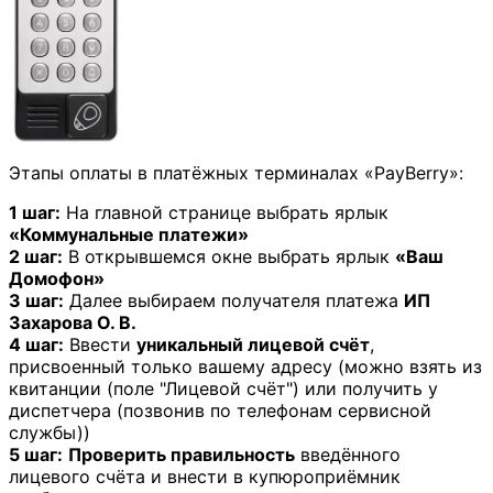
Этапы оплаты в платёжных терминалах «PayBerry»:
1 шаг:
На главной странице выбрать ярлык
«Коммунальные платежи»
2 шаг:
В открывшемся окне выбрать ярлык
«Ваш
Домофон»
3 шаг:
Далее выбираем получателя платежа
ИП
Захарова О. В.
4 шаг:
Ввести
уникальный лицевой счёт
,
присвоенный только вашему адресу (можно взять из
квитанции (поле "Лицевой счёт") или получить у
диспетчера (позвонив по телефонам сервисной
службы))
5 шаг:
Проверить правильность
введённого
лицевого счёта и внести в купюроприёмник