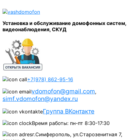
Установка и обслуживание домофонных систем,
видеонаблюдения, СКУД
+7(978) 862-95-16
vdomofon@gmail.com
,
simf.vdomofon@yandex.ru
Группа ВКонтакте
Время работы: пн-пт 8:30-17:30
г.Симферополь, ул.Старозенитная 7,