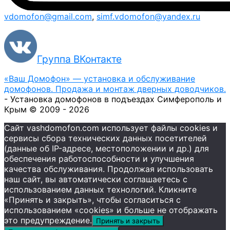
vdomofon@gmail.com
,
simf.vdomofon@yandex.ru
Группа ВКонтакте
«Ваш Домофон» — установка и обслуживание
домофонов. Продажа и монтаж дверных доводчиков.
- Установка домофонов в подъездах Симферополь и
Крым © 2009 - 2026
Сайт vashdomofon.com использует файлы cookies и
сервисы сбора технических данных посетителей
(данные об IP-адресе, местоположении и др.) для
обеспечения работоспособности и улучшения
качества обслуживания. Продолжая использовать
наш сайт, вы автоматически соглашаетесь с
использованием данных технологий. Кликните
«Принять и закрыть», чтобы согласиться с
использованием «cookies» и больше не отображать
это предупреждение.
Принять и закрыть