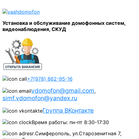
Установка и обслуживание домофонных систем,
видеонаблюдения, СКУД
+7(978) 862-95-16
vdomofon@gmail.com
,
simf.vdomofon@yandex.ru
Группа ВКонтакте
Время работы: пн-пт 8:30-17:30
г.Симферополь, ул.Старозенитная 7,