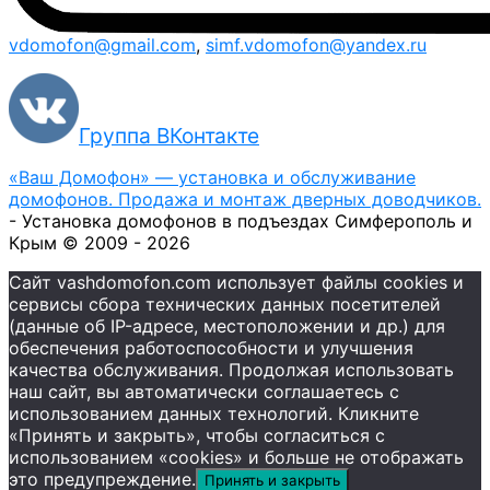
vdomofon@gmail.com
,
simf.vdomofon@yandex.ru
Группа ВКонтакте
«Ваш Домофон» — установка и обслуживание
домофонов. Продажа и монтаж дверных доводчиков.
- Установка домофонов в подъездах Симферополь и
Крым © 2009 - 2026
Сайт vashdomofon.com использует файлы cookies и
сервисы сбора технических данных посетителей
(данные об IP-адресе, местоположении и др.) для
обеспечения работоспособности и улучшения
качества обслуживания. Продолжая использовать
наш сайт, вы автоматически соглашаетесь с
использованием данных технологий. Кликните
«Принять и закрыть», чтобы согласиться с
использованием «cookies» и больше не отображать
это предупреждение.
Принять и закрыть