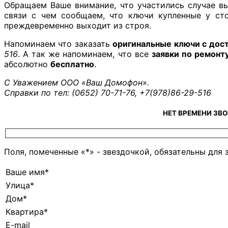
Обращаем Ваше внимание, что участились случае вы
связи с чем сообщаем, что ключи купленные у ст
преждевременно выходит из строя.
Напоминаем что заказать
оригинальные ключи с дост
516
. А так же напоминаем, что все
заявки по ремонт
абсолютно
бесплатно
.
С Уважением ООО «Ваш Домофон».
Справки по тел: (0652) 70-71-76,
+7(978)86-29-516
НЕТ ВРЕМЕНИ ЗВ
Поля, помеченные «*» - звездочкой, обязательны для 
Ваше имя*
Улица*
Дом*
Квартира*
E-mail