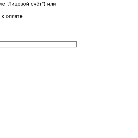
ле "Лицевой счёт") или
 к оплате