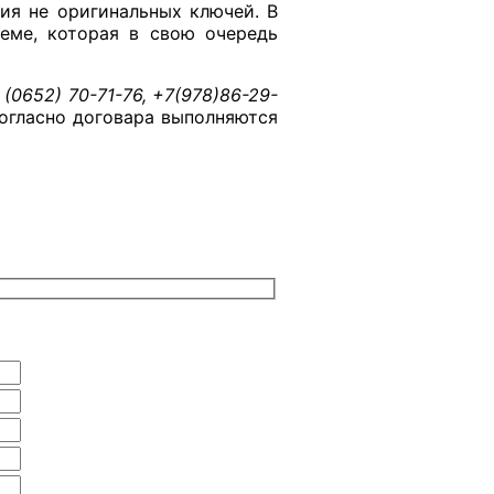
ия не оригинальных ключей. В
еме, которая в свою очередь
:
(0652) 70-71-76, +7(978)86-29-
гласно договара выполняются