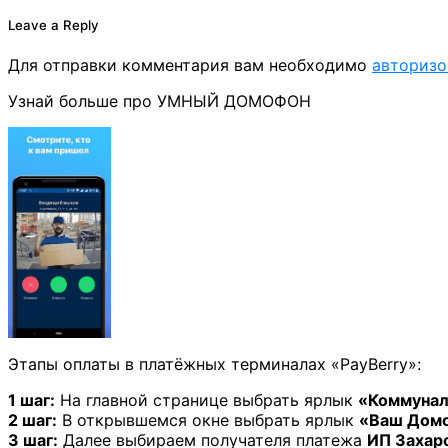
Leave a Reply
Для отправки комментария вам необходимо
авторизо
Узнай больше про УМНЫЙ ДОМОФОН
Этапы оплаты в платёжных терминалах «PayBerry»:
1 шаг:
На главной странице выбрать ярлык
«Коммунал
2 шаг:
В открывшемся окне выбрать ярлык
«Ваш Дом
3 шаг:
Далее выбираем получателя платежа
ИП Захаро