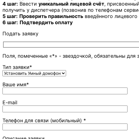
4 шаг:
Ввести
уникальный лицевой счёт
, присвоенны
получить у диспетчера (позвонив по телефонам серв
5 шаг:
Проверить правильность
введённого лицевого 
6 шаг:
Подтвердить оплату
Подать заявку
Поля, помеченные «*» - звездочкой, обязательны для 
Тип заявки*
Ваше имя*
E-mail
Телефон для связи (мобильный) *
Описание заявки