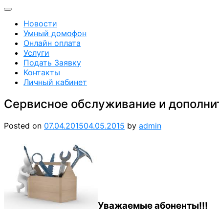
Новости
Умный домофон
Онлайн оплата
Услуги
Подать Заявку
Контакты
Личный кабинет
Сервисное обслуживание и дополни
Posted on
07.04.2015
04.05.2015
by
admin
Уважаемые абоненты!!!