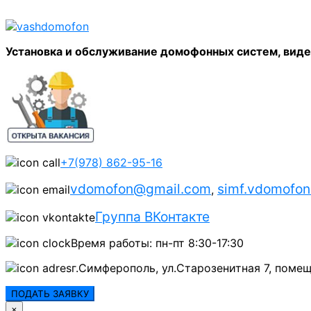
Установка и обслуживание домофонных систем, вид
+7(978) 862-95-16
vdomofon@gmail.com
simf.vdomofo
,
Группа ВКонтакте
Время работы: пн-пт 8:30-17:30
г.Симферополь, ул.Старозенитная 7, помещ
ПОДАТЬ ЗАЯВКУ
×