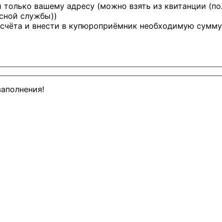
й только вашему адресу (можно взять из квитанции (по
исной службы))
счёта и внести в купюроприёмник необходимую сумму
заполнения!